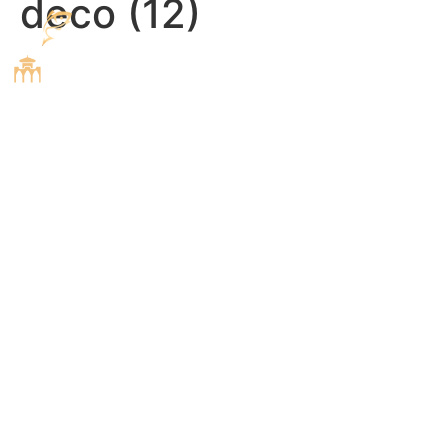
deco (12)