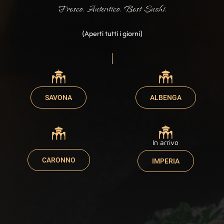
Fresco. Autentico. Best Sushi.
(Aperti tutti i giorni)
SAVONA
ALBENGA
In arrivo
CARONNO
IMPERIA