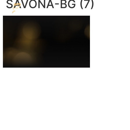
SAVONA-BG (7)