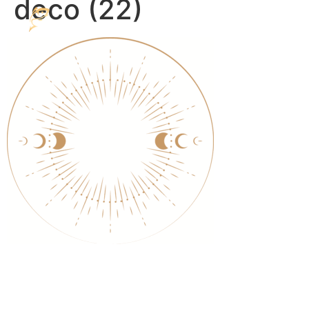
deco (22)